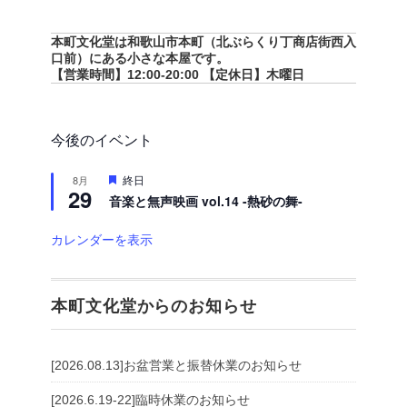
本町文化堂は和歌山市本町（北ぶらくり丁商店街西入
口前）にある小さな本屋です。
【営業時間】12:00-20:00 【定休日】木曜日
今後のイベント
注
終日
8月
29
目
音楽と無声映画 vol.14 -熱砂の舞-
カレンダーを表示
本町文化堂からのお知らせ
[2026.08.13]お盆営業と振替休業のお知らせ
[2026.6.19-22]臨時休業のお知らせ