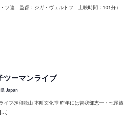
年・ソ連 監督：ジガ・ヴェルトフ 上映時間：101分）
子ツーマンライブ
 Japan
ライブ@和歌山 本町文化堂 昨年には曽我部恵一・七尾旅
…]