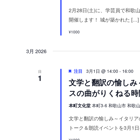
。
2月28日(土)に、学芸員で和
開催します！ 城が築かれた […]
¥1000
3月 2026
注目
3月1日 @ 14:00
-
16:00
日
1
文学と翻訳の愉しみ
スの曲がりくねる時
本町文化堂
本町3-6 和歌山市 和歌山県
文学と翻訳の愉しみ～イタリア
トーク＆朗読イベントを3月1日に
¥1000