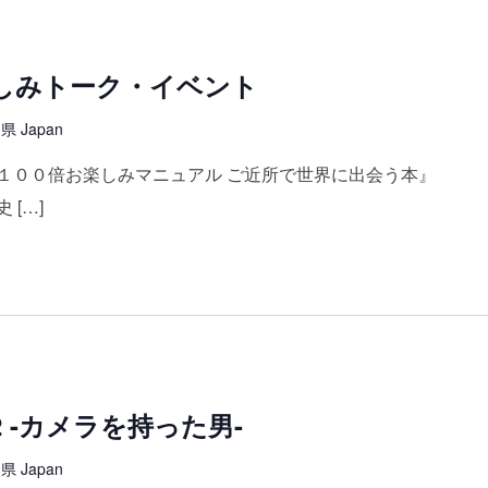
しみトーク・イベント
 Japan
１００倍お楽しみマニュアル ご近所で世界に出会う本』
[…]
2 -カメラを持った男-
 Japan