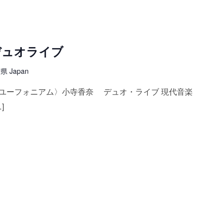
デュオライブ
 Japan
〈ユーフォニアム〉小寺香奈 デュオ・ライブ 現代音楽
]