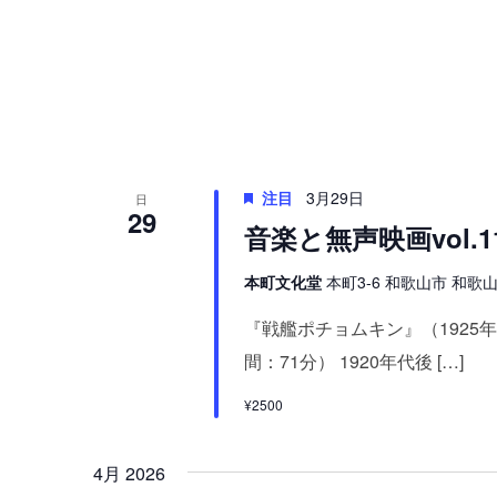
注目
3月29日
日
29
音楽と無声映画vol.
本町文化堂
本町3-6 和歌山市 和歌山県
『戦艦ポチョムキン』（192
間：71分） 1920年代後 […]
¥2500
4月 2026