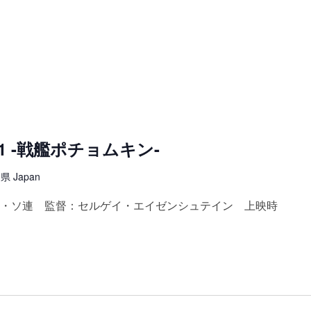
11 -戦艦ポチョムキン-
 Japan
5年・ソ連 監督：セルゲイ・エイゼンシュテイン 上映時