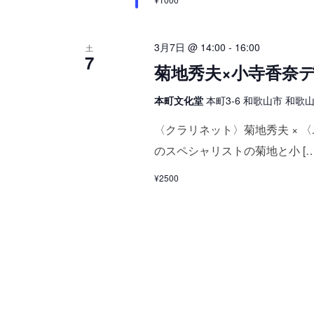
3月7日 @ 14:00
-
16:00
土
7
菊地秀夫×小寺香奈
本町文化堂
本町3-6 和歌山市 和歌山県
〈クラリネット〉菊地秀夫 × 
のスペシャリストの菊地と小 […
¥2500