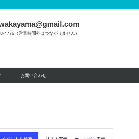
.wakayama@gmail.com
488-4775（営業時間外はつながりません）
P
お問い合わせ
イ
イベントを検索
リスト表示
カレンダー表示