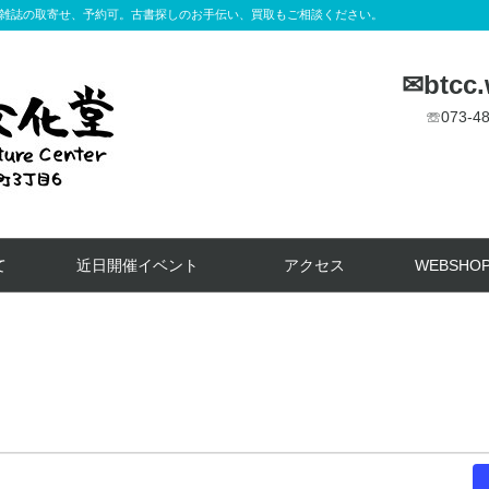
雑誌の取寄せ、予約可。古書探しのお手伝い、買取もご相談ください。
✉btcc
☏073-
て
近日開催イベント
アクセス
WEBSHO