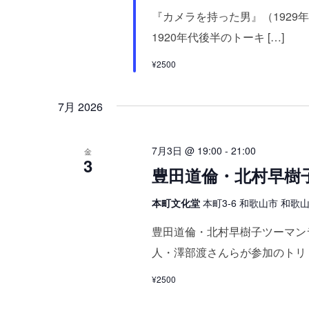
『カメラを持った男』（1929
1920年代後半のトーキ […]
¥2500
7月 2026
7月3日 @ 19:00
-
21:00
金
3
豊田道倫・北村早樹
本町文化堂
本町3-6 和歌山市 和歌山県
豊田道倫・北村早樹子ツーマン
人・澤部渡さんらが参加のトリ [
¥2500