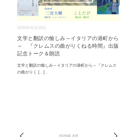
2026年02月10日
文学と翻訳の愉しみ～イタリアの港町から
～ 『クレムスの曲がりくねる時間』出版
記念トーク＆朗読
文学と翻訳の愉しみ～イタリアの港町から～『クレムス
の曲がりく […]
...
2026年 8月