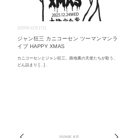
2025年12月17日
ジャン狂三 カニコーセン ツーマンマンラ
イブ HAPPY XMAS
カニコーセンとジャン狂三。路地裏の天使たちが歌う、
どん詰まり […]
...
2026年 8月