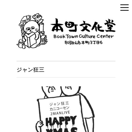
ジャン狂三