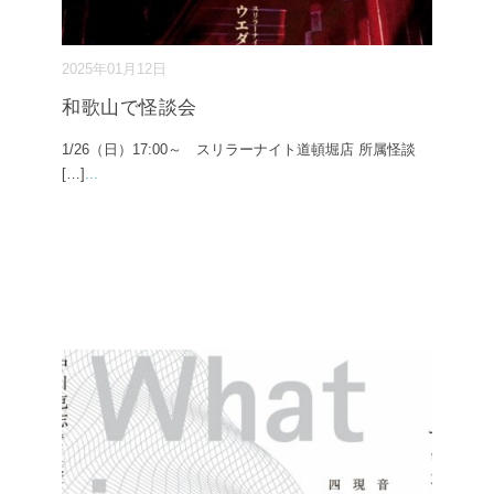
2025年01月12日
和歌山で怪談会
1/26（日）17:00～ スリラーナイト道頓堀店 所属怪談
[…]
...