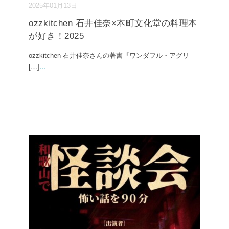
2025年01月13日
ozzkitchen 石井佳奈×本町文化堂の料理本
が好き！2025
ozzkitchen 石井佳奈さんの著書『ワンダフル・アグリ
[…]
...