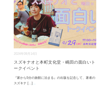
2024年09月14日
スズキナオと本町文化堂・嶋田の面白いト
ークイベント
『家から5分の旅館に泊まる』の出版を記念して、著者の
スズキナ […]
...