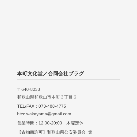
本町文化堂／合同会社プラグ
〒640-8033
和歌山県和歌山市本町３丁目６
TEL/FAX：073-488-4775
btcc.wakayama@gmail.com
営業時間：12:00-20:00 木曜定休
【古物商許可】和歌山県公安委員会 第