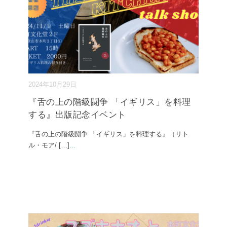
2024年10月29日
『舌の上の階級闘争 「イギリス」を料理
する』出版記念イベント
『舌の上の階級闘争 「イギリス」を料理する』（リト
ル・モア/ […]
...